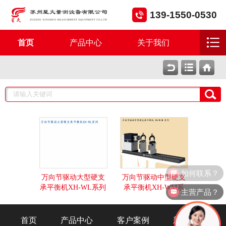
139-1550-0530
首页
产品中心
关于我们
如何联系？
万向节驱动大型硬支
万向节驱动中型硬支
承平衡机XH-WL系列
承平衡机XH-WM系
主营产品？
列
首页
产品中心
客户案例
新闻资讯