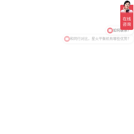
如何联系？