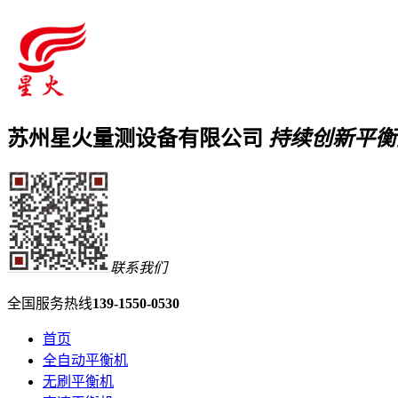
苏州星火量测设备有限公司
持续创新平衡
联系我们
全国服务热线
139-1550-0530
首页
全自动平衡机
无刷平衡机