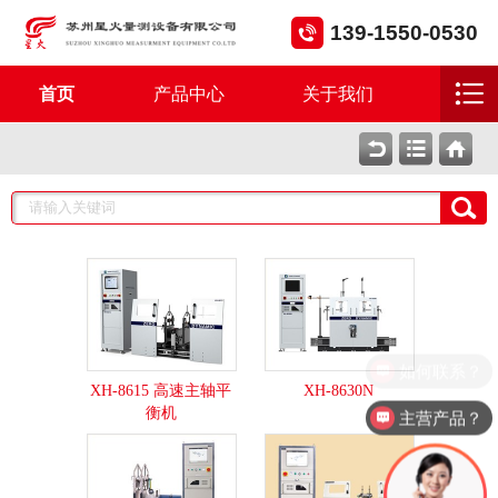
139-1550-0530
首页
产品中心
关于我们
如何联系？
XH-8615 高速主轴平
XH-8630N
衡机
主营产品？