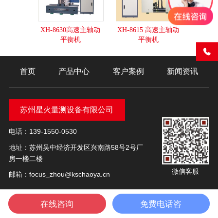
XH-8630高速主轴动
XH-8615 高速主轴动
平衡机
平衡机
首页
产品中心
客户案例
新闻资讯
苏州星火量测设备有限公司
电话：139-1550-0530
地址：苏州吴中经济开发区兴南路58号2号厂
房一楼二楼
微信客服
邮箱：focus_zhou@kschaoya.cn
在线咨询
免费电话咨